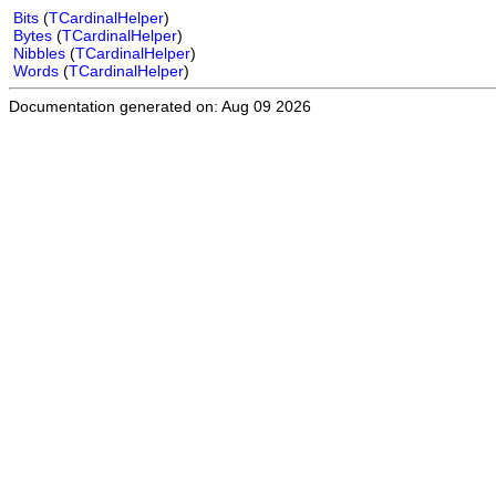
Bits
(
TCardinalHelper
)
Bytes
(
TCardinalHelper
)
Nibbles
(
TCardinalHelper
)
Words
(
TCardinalHelper
)
Documentation generated on: Aug 09 2026